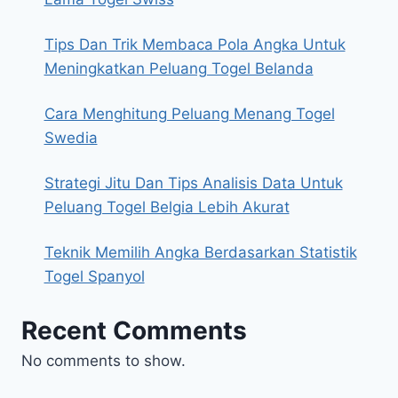
Tips Dan Trik Membaca Pola Angka Untuk
Meningkatkan Peluang Togel Belanda
Cara Menghitung Peluang Menang Togel
Swedia
Strategi Jitu Dan Tips Analisis Data Untuk
Peluang Togel Belgia Lebih Akurat
Teknik Memilih Angka Berdasarkan Statistik
Togel Spanyol
Recent Comments
No comments to show.