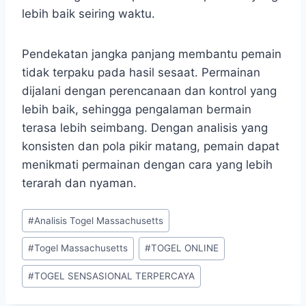
lebih baik seiring waktu.
Pendekatan jangka panjang membantu pemain
tidak terpaku pada hasil sesaat. Permainan
dijalani dengan perencanaan dan kontrol yang
lebih baik, sehingga pengalaman bermain
terasa lebih seimbang. Dengan analisis yang
konsisten dan pola pikir matang, pemain dapat
menikmati permainan dengan cara yang lebih
terarah dan nyaman.
Post
#
Analisis Togel Massachusetts
Tags:
#
Togel Massachusetts
#
TOGEL ONLINE
#
TOGEL SENSASIONAL TERPERCAYA