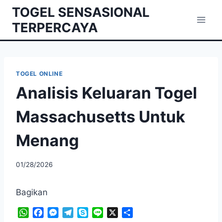
Skip
TOGEL SENSASIONAL
to
TERPERCAYA
content
TOGEL ONLINE
Analisis Keluaran Togel
Massachusetts Untuk
Menang
01/28/2026
Bagikan
W
F
M
T
S
L
X
S