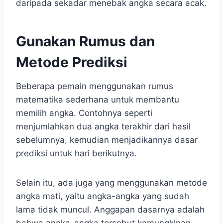
daripada sekadar menebak angka secara acak.
Gunakan Rumus dan
Metode Prediksi
Beberapa pemain menggunakan rumus
matematika sederhana untuk membantu
memilih angka. Contohnya seperti
menjumlahkan dua angka terakhir dari hasil
sebelumnya, kemudian menjadikannya dasar
prediksi untuk hari berikutnya.
Selain itu, ada juga yang menggunakan metode
angka mati, yaitu angka-angka yang sudah
lama tidak muncul. Anggapan dasarnya adalah