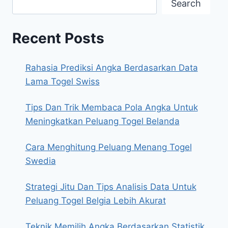
Search
Recent Posts
Rahasia Prediksi Angka Berdasarkan Data
Lama Togel Swiss
Tips Dan Trik Membaca Pola Angka Untuk
Meningkatkan Peluang Togel Belanda
Cara Menghitung Peluang Menang Togel
Swedia
Strategi Jitu Dan Tips Analisis Data Untuk
Peluang Togel Belgia Lebih Akurat
Teknik Memilih Angka Berdasarkan Statistik