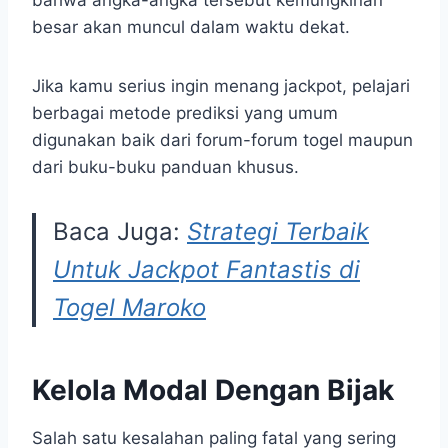
bahwa angka-angka tersebut kemungkinan
besar akan muncul dalam waktu dekat.
Jika kamu serius ingin menang jackpot, pelajari
berbagai metode prediksi yang umum
digunakan baik dari forum-forum togel maupun
dari buku-buku panduan khusus.
Baca Juga:
Strategi Terbaik
Untuk Jackpot Fantastis di
Togel Maroko
Kelola Modal Dengan Bijak
Salah satu kesalahan paling fatal yang sering