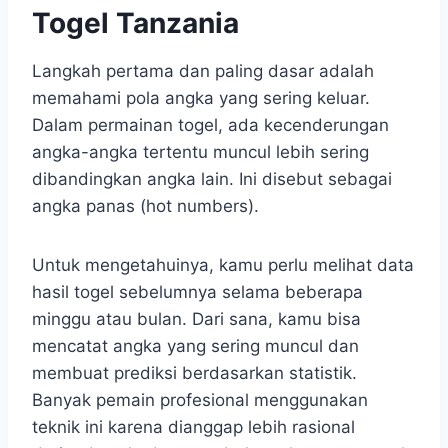
Togel Tanzania
Langkah pertama dan paling dasar adalah
memahami pola angka yang sering keluar.
Dalam permainan togel, ada kecenderungan
angka-angka tertentu muncul lebih sering
dibandingkan angka lain. Ini disebut sebagai
angka panas (hot numbers).
Untuk mengetahuinya, kamu perlu melihat data
hasil togel sebelumnya selama beberapa
minggu atau bulan. Dari sana, kamu bisa
mencatat angka yang sering muncul dan
membuat prediksi berdasarkan statistik.
Banyak pemain profesional menggunakan
teknik ini karena dianggap lebih rasional