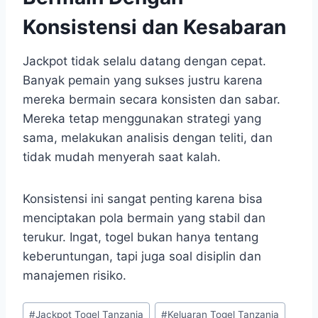
Konsistensi dan Kesabaran
Jackpot tidak selalu datang dengan cepat.
Banyak pemain yang sukses justru karena
mereka bermain secara konsisten dan sabar.
Mereka tetap menggunakan strategi yang
sama, melakukan analisis dengan teliti, dan
tidak mudah menyerah saat kalah.
Konsistensi ini sangat penting karena bisa
menciptakan pola bermain yang stabil dan
terukur. Ingat, togel bukan hanya tentang
keberuntungan, tapi juga soal disiplin dan
manajemen risiko.
Post
#
Jackpot Togel Tanzania
#
Keluaran Togel Tanzania