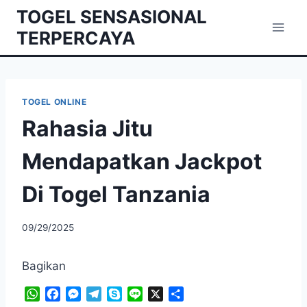
Skip
TOGEL SENSASIONAL
to
TERPERCAYA
content
TOGEL ONLINE
Rahasia Jitu
Mendapatkan Jackpot
Di Togel Tanzania
09/29/2025
Bagikan
W
F
M
T
S
L
X
S