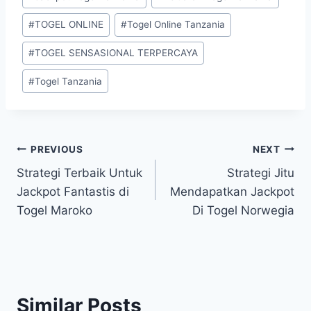
Tags:
#
TOGEL ONLINE
#
Togel Online Tanzania
#
TOGEL SENSASIONAL TERPERCAYA
#
Togel Tanzania
Post
PREVIOUS
NEXT
Strategi Terbaik Untuk
Strategi Jitu
navigation
Jackpot Fantastis di
Mendapatkan Jackpot
Togel Maroko
Di Togel Norwegia
Similar Posts