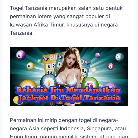
h
a
e
e
k
i
h
a
c
s
l
y
n
a
Togel Tanzania merupakan salah satu bentuk
t
e
s
e
p
e
r
permainan lotere yang sangat populer di
s
b
e
g
e
e
kawasan Afrika Timur, khususnya di negara
A
o
n
r
Tanzania.
p
o
g
a
p
k
e
m
r
Permainan ini mirip dengan togel di negara-
negara Asia seperti Indonesia, Singapura, atau
Hong Kong, namun memiliki sistem, aturan, dan