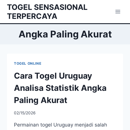
Skip
TOGEL SENSASIONAL
to
TERPERCAYA
content
Angka Paling Akurat
TOGEL ONLINE
Cara Togel Uruguay
Analisa Statistik Angka
Paling Akurat
02/15/2026
Permainan togel Uruguay menjadi salah