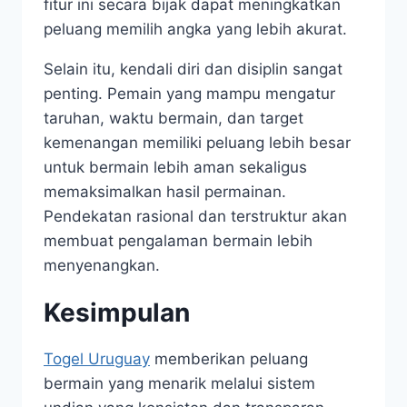
fitur ini secara bijak dapat meningkatkan
peluang memilih angka yang lebih akurat.
Selain itu, kendali diri dan disiplin sangat
penting. Pemain yang mampu mengatur
taruhan, waktu bermain, dan target
kemenangan memiliki peluang lebih besar
untuk bermain lebih aman sekaligus
memaksimalkan hasil permainan.
Pendekatan rasional dan terstruktur akan
membuat pengalaman bermain lebih
menyenangkan.
Kesimpulan
Togel Uruguay
memberikan peluang
bermain yang menarik melalui sistem