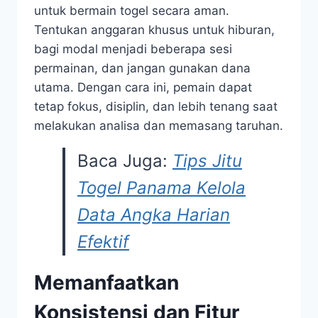
untuk bermain togel secara aman.
Tentukan anggaran khusus untuk hiburan,
bagi modal menjadi beberapa sesi
permainan, dan jangan gunakan dana
utama. Dengan cara ini, pemain dapat
tetap fokus, disiplin, dan lebih tenang saat
melakukan analisa dan memasang taruhan.
Baca Juga:
Tips Jitu
Togel Panama Kelola
Data Angka Harian
Efektif
Memanfaatkan
Konsistensi dan Fitur