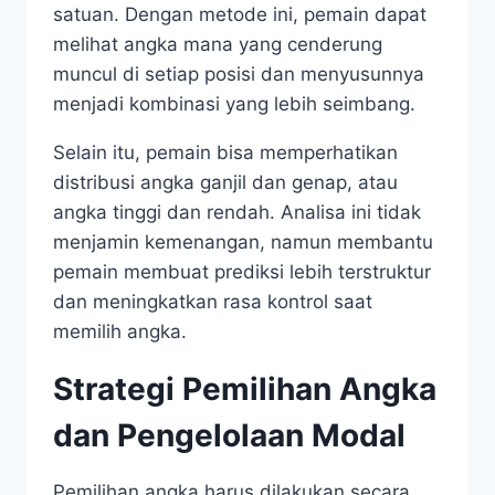
satuan. Dengan metode ini, pemain dapat
melihat angka mana yang cenderung
muncul di setiap posisi dan menyusunnya
menjadi kombinasi yang lebih seimbang.
Selain itu, pemain bisa memperhatikan
distribusi angka ganjil dan genap, atau
angka tinggi dan rendah. Analisa ini tidak
menjamin kemenangan, namun membantu
pemain membuat prediksi lebih terstruktur
dan meningkatkan rasa kontrol saat
memilih angka.
Strategi Pemilihan Angka
dan Pengelolaan Modal
Pemilihan angka harus dilakukan secara