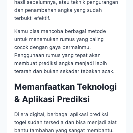
hasil sebelumnya, atau teknik pengurangan
dan penambahan angka yang sudah
terbukti efektif.
Kamu bisa mencoba berbagai metode
untuk menemukan rumus yang paling
cocok dengan gaya bermainmu.
Penggunaan rumus yang tepat akan
membuat prediksi angka menjadi lebih
terarah dan bukan sekadar tebakan acak.
Memanfaatkan Teknologi
& Aplikasi Prediksi
Di era digital, berbagai aplikasi prediksi
togel sudah tersedia dan bisa menjadi alat
bantu tambahan yang sangat membantu.