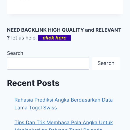
NEED BACKLINK HIGH QUALITY and RELEVANT
?
let us help.
click here
Search
Search
Recent Posts
Rahasia Prediksi Angka Berdasarkan Data
Lama Togel Swiss
Tips Dan Trik Membaca Pola Angka Untuk