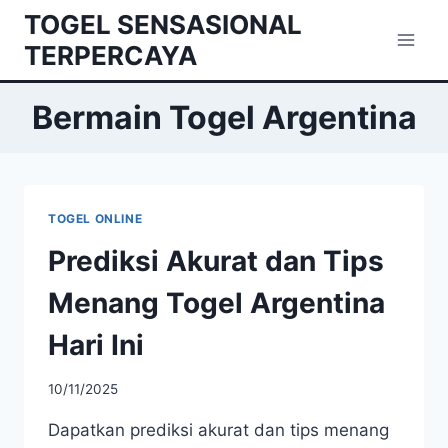
Skip
TOGEL SENSASIONAL
to
TERPERCAYA
content
Bermain Togel Argentina
TOGEL ONLINE
Prediksi Akurat dan Tips
Menang Togel Argentina
Hari Ini
10/11/2025
Dapatkan prediksi akurat dan tips menang