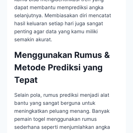
dapat membantu memprediksi angka
selanjutnya. Membiasakan diri mencatat
hasil keluaran setiap hari juga sangat
penting agar data yang kamu miliki
semakin akurat.
Menggunakan Rumus &
Metode Prediksi yang
Tepat
Selain pola, rumus prediksi menjadi alat
bantu yang sangat berguna untuk
meningkatkan peluang menang. Banyak
pemain togel menggunakan rumus
sederhana seperti menjumlahkan angka