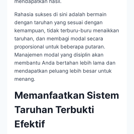
mendapatkan hasil.
Rahasia sukses di sini adalah bermain
dengan taruhan yang sesuai dengan
kemampuan, tidak terburu-buru menaikkan
taruhan, dan membagi modal secara
proporsional untuk beberapa putaran.
Manajemen modal yang disiplin akan
membantu Anda bertahan lebih lama dan
mendapatkan peluang lebih besar untuk
menang.
Memanfaatkan Sistem
Taruhan Terbukti
Efektif