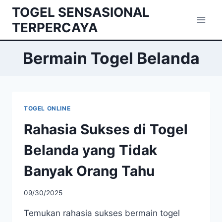
Skip
TOGEL SENSASIONAL
to
TERPERCAYA
content
Bermain Togel Belanda
TOGEL ONLINE
Rahasia Sukses di Togel
Belanda yang Tidak
Banyak Orang Tahu
09/30/2025
Temukan rahasia sukses bermain togel