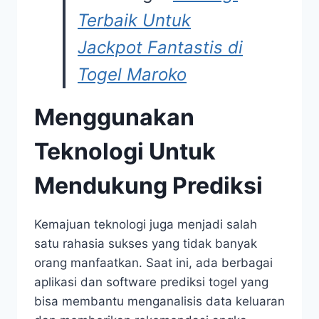
Terbaik Untuk
Jackpot Fantastis di
Togel Maroko
Menggunakan
Teknologi Untuk
Mendukung Prediksi
Kemajuan teknologi juga menjadi salah
satu rahasia sukses yang tidak banyak
orang manfaatkan. Saat ini, ada berbagai
aplikasi dan software prediksi togel yang
bisa membantu menganalisis data keluaran