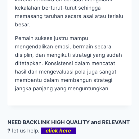
kekalahan berturut-turut sehingga
memasang taruhan secara asal atau terlalu
besar.
Pemain sukses justru mampu
mengendalikan emosi, bermain secara
disiplin, dan mengikuti strategi yang sudah
ditetapkan. Konsistensi dalam mencatat
hasil dan mengevaluasi pola juga sangat
membantu dalam membangun strategi
jangka panjang yang menguntungkan.
NEED BACKLINK HIGH QUALITY and RELEVANT
?
let us help.
click here