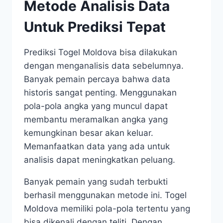
Metode Analisis Data
Untuk Prediksi Tepat
Prediksi Togel Moldova bisa dilakukan
dengan menganalisis data sebelumnya.
Banyak pemain percaya bahwa data
historis sangat penting. Menggunakan
pola-pola angka yang muncul dapat
membantu meramalkan angka yang
kemungkinan besar akan keluar.
Memanfaatkan data yang ada untuk
analisis dapat meningkatkan peluang.
Banyak pemain yang sudah terbukti
berhasil menggunakan metode ini. Togel
Moldova memiliki pola-pola tertentu yang
bisa dikenali dengan teliti. Dengan