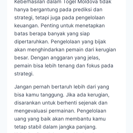
Keberhasilan dalam Togel Moldova tidak
hanya bergantung pada prediksi dan
strategi, tetapi juga pada pengelolaan
keuangan. Penting untuk menetapkan
batas berapa banyak yang siap
dipertaruhkan. Pengelolaan yang bijak
akan menghindarkan pemain dari kerugian
besar. Dengan anggaran yang jelas,
pemain bisa lebih tenang dan fokus pada
strategi.
Jangan pernah bertaruh lebih dari yang
bisa kamu tanggung. Jika ada kerugian,
disarankan untuk berhenti sejenak dan
mengevaluasi permainan. Pengelolaan
uang yang baik akan membantu kamu
tetap stabil dalam jangka panjang.