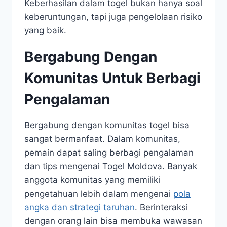
Keberhasilan dalam togel bukan hanya soal
keberuntungan, tapi juga pengelolaan risiko
yang baik.
Bergabung Dengan
Komunitas Untuk Berbagi
Pengalaman
Bergabung dengan komunitas togel bisa
sangat bermanfaat. Dalam komunitas,
pemain dapat saling berbagi pengalaman
dan tips mengenai Togel Moldova. Banyak
anggota komunitas yang memiliki
pengetahuan lebih dalam mengenai
pola
angka dan strategi taruhan
. Berinteraksi
dengan orang lain bisa membuka wawasan