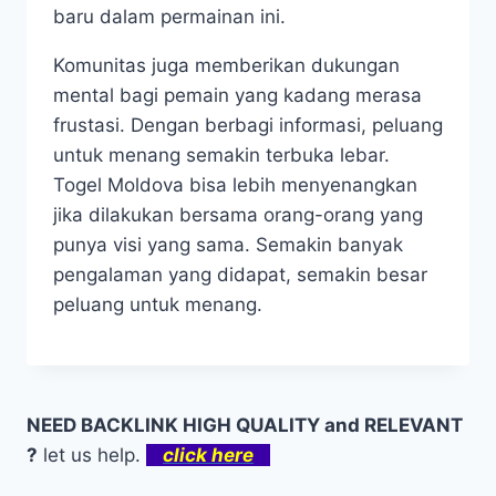
baru dalam permainan ini.
Komunitas juga memberikan dukungan
mental bagi pemain yang kadang merasa
frustasi. Dengan berbagi informasi, peluang
untuk menang semakin terbuka lebar.
Togel Moldova bisa lebih menyenangkan
jika dilakukan bersama orang-orang yang
punya visi yang sama. Semakin banyak
pengalaman yang didapat, semakin besar
peluang untuk menang.
NEED BACKLINK HIGH QUALITY and RELEVANT
?
let us help.
click here