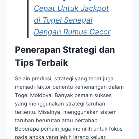
Cepat Untuk Jackpot
di Togel Senegal
Dengan Rumus Gacor
Penerapan Strategi dan
Tips Terbaik
Selain prediksi, strategi yang tepat juga
menjadi faktor penentu kemenangan dalam
Togel Moldova. Banyak pemain sukses
yang menggunakan strategi taruhan
tertentu. Misalnya, menggunakan sistem
taruhan berurutan atau bertahap.
Beberapa pemain juga memilih untuk fokus
pada angka yang lebih jarang keluar,