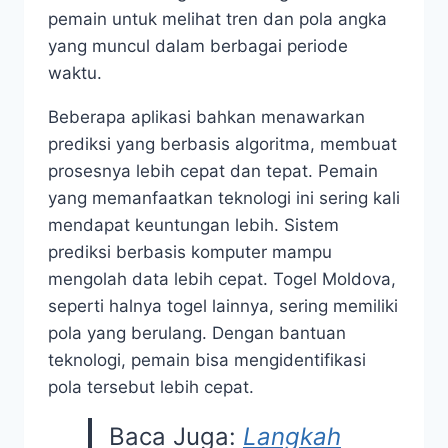
pemain untuk melihat tren dan pola angka
yang muncul dalam berbagai periode
waktu.
Beberapa aplikasi bahkan menawarkan
prediksi yang berbasis algoritma, membuat
prosesnya lebih cepat dan tepat. Pemain
yang memanfaatkan teknologi ini sering kali
mendapat keuntungan lebih. Sistem
prediksi berbasis komputer mampu
mengolah data lebih cepat. Togel Moldova,
seperti halnya togel lainnya, sering memiliki
pola yang berulang. Dengan bantuan
teknologi, pemain bisa mengidentifikasi
pola tersebut lebih cepat.
Baca Juga:
Langkah