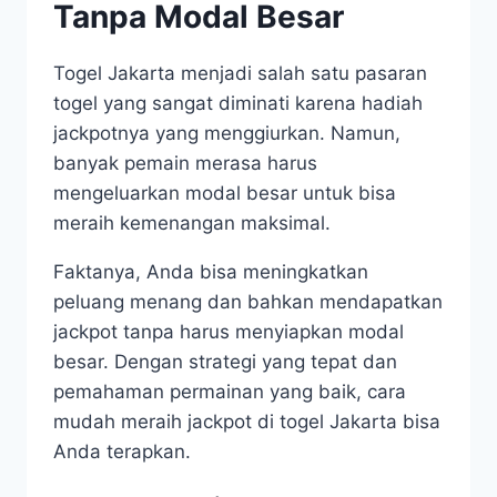
Tanpa Modal Besar
Togel Jakarta menjadi salah satu pasaran
togel yang sangat diminati karena hadiah
jackpotnya yang menggiurkan. Namun,
banyak pemain merasa harus
mengeluarkan modal besar untuk bisa
meraih kemenangan maksimal.
Faktanya, Anda bisa meningkatkan
peluang menang dan bahkan mendapatkan
jackpot tanpa harus menyiapkan modal
besar. Dengan strategi yang tepat dan
pemahaman permainan yang baik, cara
mudah meraih jackpot di togel Jakarta bisa
Anda terapkan.