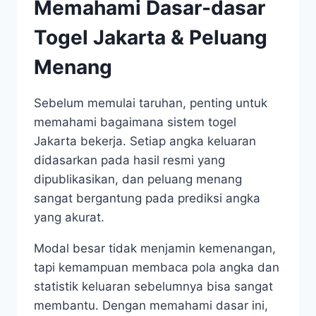
Memahami Dasar-dasar
Togel Jakarta & Peluang
Menang
Sebelum memulai taruhan, penting untuk
memahami bagaimana sistem togel
Jakarta bekerja. Setiap angka keluaran
didasarkan pada hasil resmi yang
dipublikasikan, dan peluang menang
sangat bergantung pada prediksi angka
yang akurat.
Modal besar tidak menjamin kemenangan,
tapi kemampuan membaca pola angka dan
statistik keluaran sebelumnya bisa sangat
membantu. Dengan memahami dasar ini,