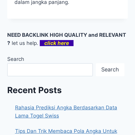
dalam jangka panjang.
NEED BACKLINK HIGH QUALITY and RELEVANT
?
let us help.
click here
Search
Search
Recent Posts
Rahasia Prediksi Angka Berdasarkan Data
Lama Togel Swiss
Tips Dan Trik Membaca Pola Angka Untuk