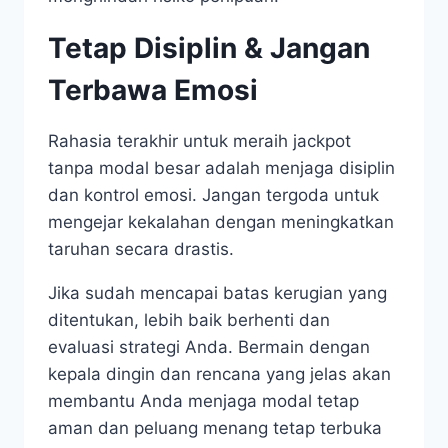
Tetap Disiplin & Jangan
Terbawa Emosi
Rahasia terakhir untuk meraih jackpot
tanpa modal besar adalah menjaga disiplin
dan kontrol emosi. Jangan tergoda untuk
mengejar kekalahan dengan meningkatkan
taruhan secara drastis.
Jika sudah mencapai batas kerugian yang
ditentukan, lebih baik berhenti dan
evaluasi strategi Anda. Bermain dengan
kepala dingin dan rencana yang jelas akan
membantu Anda menjaga modal tetap
aman dan peluang menang tetap terbuka