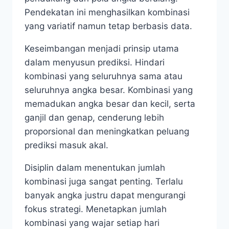
Pendekatan ini menghasilkan kombinasi
yang variatif namun tetap berbasis data.
Keseimbangan menjadi prinsip utama
dalam menyusun prediksi. Hindari
kombinasi yang seluruhnya sama atau
seluruhnya angka besar. Kombinasi yang
memadukan angka besar dan kecil, serta
ganjil dan genap, cenderung lebih
proporsional dan meningkatkan peluang
prediksi masuk akal.
Disiplin dalam menentukan jumlah
kombinasi juga sangat penting. Terlalu
banyak angka justru dapat mengurangi
fokus strategi. Menetapkan jumlah
kombinasi yang wajar setiap hari