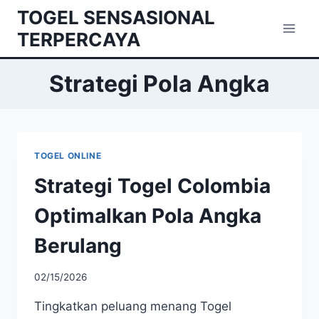
Skip
TOGEL SENSASIONAL
to
TERPERCAYA
content
Strategi Pola Angka
TOGEL ONLINE
Strategi Togel Colombia
Optimalkan Pola Angka
Berulang
02/15/2026
Tingkatkan peluang menang Togel