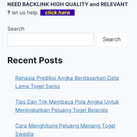
NEED BACKLINK HIGH QUALITY and RELEVANT
?
let us help.
click here
Search
Search
Recent Posts
Rahasia Prediksi Angka Berdasarkan Data
Lama Togel Swiss
Tips Dan Trik Membaca Pola Angka Untuk
Meningkatkan Peluang Togel Belanda
Cara Menghitung Peluang Menang Togel
Swedia