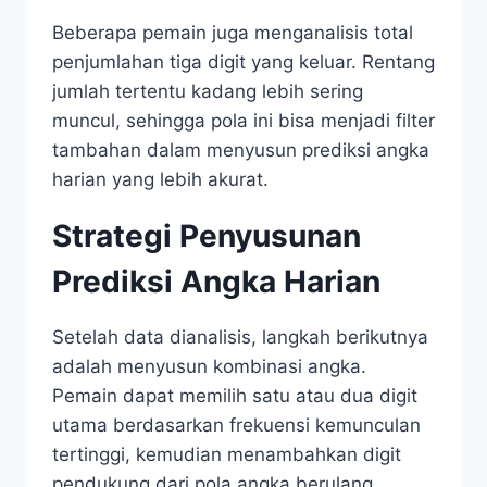
Beberapa pemain juga menganalisis total
penjumlahan tiga digit yang keluar. Rentang
jumlah tertentu kadang lebih sering
muncul, sehingga pola ini bisa menjadi filter
tambahan dalam menyusun prediksi angka
harian yang lebih akurat.
Strategi Penyusunan
Prediksi Angka Harian
Setelah data dianalisis, langkah berikutnya
adalah menyusun kombinasi angka.
Pemain dapat memilih satu atau dua digit
utama berdasarkan frekuensi kemunculan
tertinggi, kemudian menambahkan digit
pendukung dari pola angka berulang.