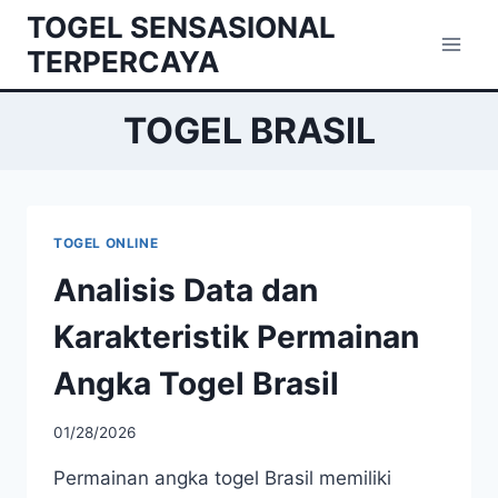
Skip
TOGEL SENSASIONAL
to
TERPERCAYA
content
TOGEL BRASIL
TOGEL ONLINE
Analisis Data dan
Karakteristik Permainan
Angka Togel Brasil
01/28/2026
Permainan angka togel Brasil memiliki