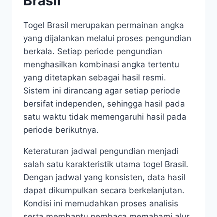
Brasil
Togel Brasil merupakan permainan angka
yang dijalankan melalui proses pengundian
berkala. Setiap periode pengundian
menghasilkan kombinasi angka tertentu
yang ditetapkan sebagai hasil resmi.
Sistem ini dirancang agar setiap periode
bersifat independen, sehingga hasil pada
satu waktu tidak memengaruhi hasil pada
periode berikutnya.
Keteraturan jadwal pengundian menjadi
salah satu karakteristik utama togel Brasil.
Dengan jadwal yang konsisten, data hasil
dapat dikumpulkan secara berkelanjutan.
Kondisi ini memudahkan proses analisis
serta membantu pembaca memahami alur