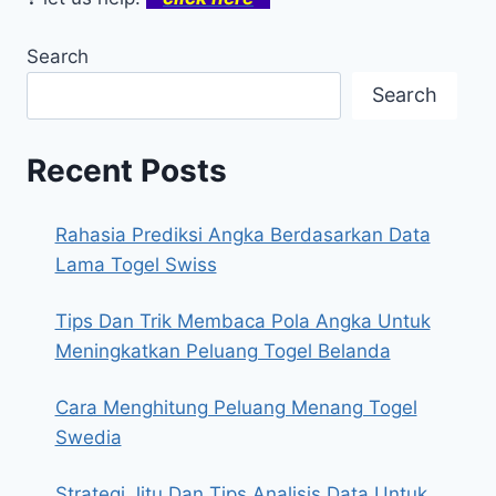
Search
Search
Recent Posts
Rahasia Prediksi Angka Berdasarkan Data
Lama Togel Swiss
Tips Dan Trik Membaca Pola Angka Untuk
Meningkatkan Peluang Togel Belanda
Cara Menghitung Peluang Menang Togel
Swedia
Strategi Jitu Dan Tips Analisis Data Untuk