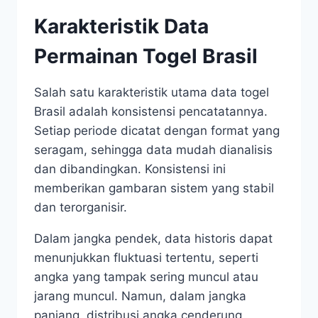
Karakteristik Data
Permainan Togel Brasil
Salah satu karakteristik utama data togel
Brasil adalah konsistensi pencatatannya.
Setiap periode dicatat dengan format yang
seragam, sehingga data mudah dianalisis
dan dibandingkan. Konsistensi ini
memberikan gambaran sistem yang stabil
dan terorganisir.
Dalam jangka pendek, data historis dapat
menunjukkan fluktuasi tertentu, seperti
angka yang tampak sering muncul atau
jarang muncul. Namun, dalam jangka
panjang, distribusi angka cenderung