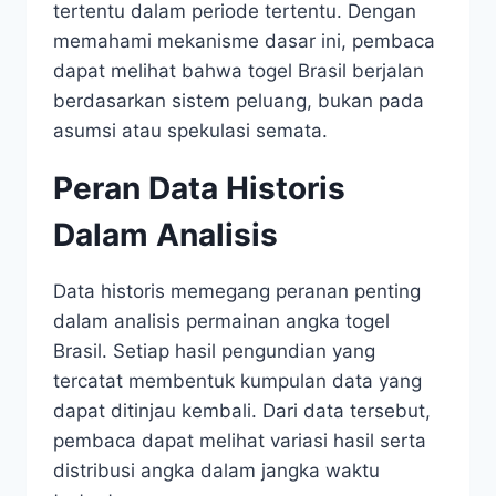
tertentu dalam periode tertentu. Dengan
memahami mekanisme dasar ini, pembaca
dapat melihat bahwa togel Brasil berjalan
berdasarkan sistem peluang, bukan pada
asumsi atau spekulasi semata.
Peran Data Historis
Dalam Analisis
Data historis memegang peranan penting
dalam analisis permainan angka togel
Brasil. Setiap hasil pengundian yang
tercatat membentuk kumpulan data yang
dapat ditinjau kembali. Dari data tersebut,
pembaca dapat melihat variasi hasil serta
distribusi angka dalam jangka waktu