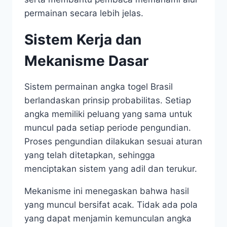
permainan secara lebih jelas.
Sistem Kerja dan
Mekanisme Dasar
Sistem permainan angka togel Brasil
berlandaskan prinsip probabilitas. Setiap
angka memiliki peluang yang sama untuk
muncul pada setiap periode pengundian.
Proses pengundian dilakukan sesuai aturan
yang telah ditetapkan, sehingga
menciptakan sistem yang adil dan terukur.
Mekanisme ini menegaskan bahwa hasil
yang muncul bersifat acak. Tidak ada pola
yang dapat menjamin kemunculan angka