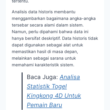
tertentu.
Analisis data historis membantu
menggambarkan bagaimana angka-angka
tersebar secara alami dalam sistem.
Namun, perlu dipahami bahwa data ini
hanya bersifat deskriptif. Data historis tidak
dapat digunakan sebagai alat untuk
memastikan hasil di masa depan,
melainkan sebagai sarana untuk
memahami karakteristik sistem.
Baca Juga:
Analisa
Statistik Togel
Kingkong 4D Untuk
Pemain Baru