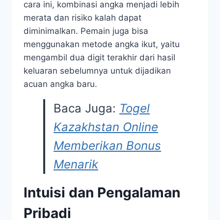
cara ini, kombinasi angka menjadi lebih
merata dan risiko kalah dapat
diminimalkan. Pemain juga bisa
menggunakan metode angka ikut, yaitu
mengambil dua digit terakhir dari hasil
keluaran sebelumnya untuk dijadikan
acuan angka baru.
Baca Juga:
Togel
Kazakhstan Online
Memberikan Bonus
Menarik
Intuisi dan Pengalaman
Pribadi