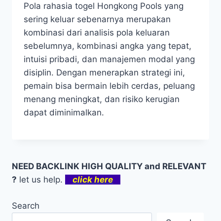
Pola rahasia togel Hongkong Pools yang
sering keluar sebenarnya merupakan
kombinasi dari analisis pola keluaran
sebelumnya, kombinasi angka yang tepat,
intuisi pribadi, dan manajemen modal yang
disiplin. Dengan menerapkan strategi ini,
pemain bisa bermain lebih cerdas, peluang
menang meningkat, dan risiko kerugian
dapat diminimalkan.
NEED BACKLINK HIGH QUALITY and RELEVANT
?
let us help.
click here
Search