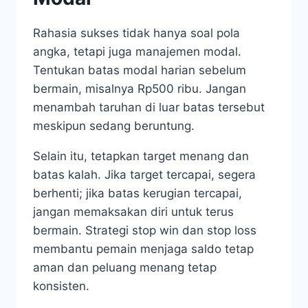
Rahasia sukses tidak hanya soal pola
angka, tetapi juga manajemen modal.
Tentukan batas modal harian sebelum
bermain, misalnya Rp500 ribu. Jangan
menambah taruhan di luar batas tersebut
meskipun sedang beruntung.
Selain itu, tetapkan target menang dan
batas kalah. Jika target tercapai, segera
berhenti; jika batas kerugian tercapai,
jangan memaksakan diri untuk terus
bermain. Strategi stop win dan stop loss
membantu pemain menjaga saldo tetap
aman dan peluang menang tetap
konsisten.