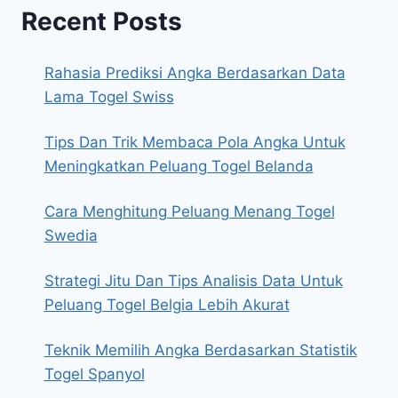
Recent Posts
Rahasia Prediksi Angka Berdasarkan Data
Lama Togel Swiss
Tips Dan Trik Membaca Pola Angka Untuk
Meningkatkan Peluang Togel Belanda
Cara Menghitung Peluang Menang Togel
Swedia
Strategi Jitu Dan Tips Analisis Data Untuk
Peluang Togel Belgia Lebih Akurat
Teknik Memilih Angka Berdasarkan Statistik
Togel Spanyol