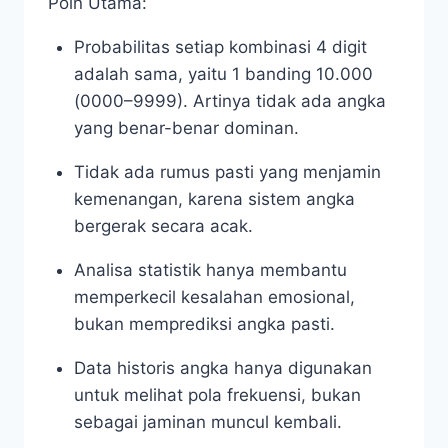
Poin Utama:
Probabilitas setiap kombinasi 4 digit
adalah sama, yaitu 1 banding 10.000
(0000–9999). Artinya tidak ada angka
yang benar-benar dominan.
Tidak ada rumus pasti yang menjamin
kemenangan, karena sistem angka
bergerak secara acak.
Analisa statistik hanya membantu
memperkecil kesalahan emosional,
bukan memprediksi angka pasti.
Data historis angka hanya digunakan
untuk melihat pola frekuensi, bukan
sebagai jaminan muncul kembali.