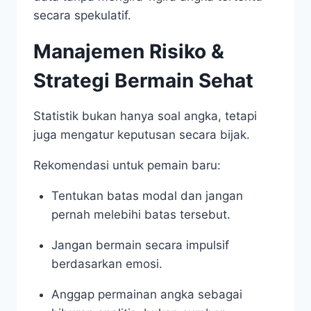
secara spekulatif.
Manajemen Risiko &
Strategi Bermain Sehat
Statistik bukan hanya soal angka, tetapi
juga mengatur keputusan secara bijak.
Rekomendasi untuk pemain baru:
Tentukan batas modal dan jangan
pernah melebihi batas tersebut.
Jangan bermain secara impulsif
berdasarkan emosi.
Anggap permainan angka sebagai