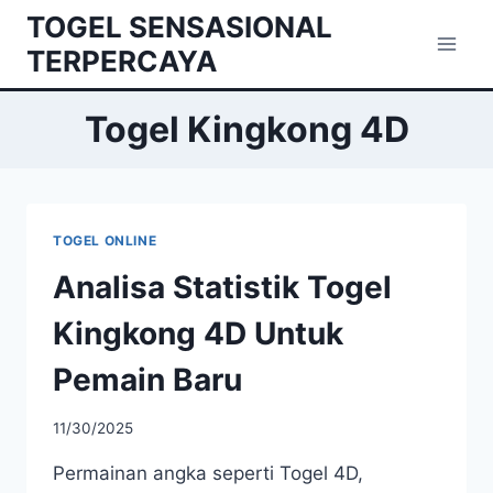
Skip
TOGEL SENSASIONAL
to
TERPERCAYA
content
Togel Kingkong 4D
TOGEL ONLINE
Analisa Statistik Togel
Kingkong 4D Untuk
Pemain Baru
11/30/2025
Permainan angka seperti Togel 4D,