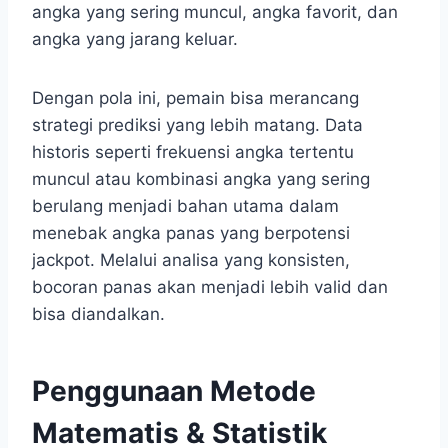
angka yang sering muncul, angka favorit, dan
angka yang jarang keluar.
Dengan pola ini, pemain bisa merancang
strategi prediksi yang lebih matang. Data
historis seperti frekuensi angka tertentu
muncul atau kombinasi angka yang sering
berulang menjadi bahan utama dalam
menebak angka panas yang berpotensi
jackpot. Melalui analisa yang konsisten,
bocoran panas akan menjadi lebih valid dan
bisa diandalkan.
Penggunaan Metode
Matematis & Statistik