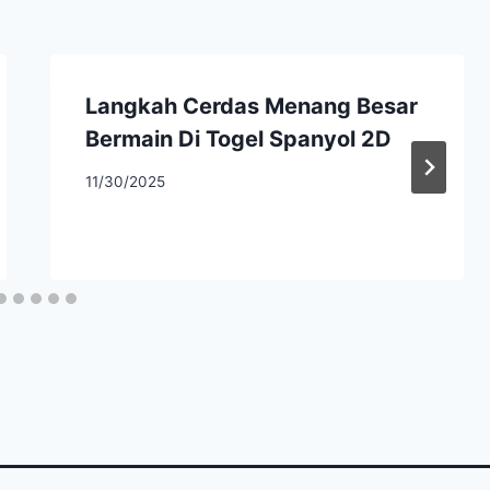
Langkah Cerdas Menang Besar
Bermain Di Togel Spanyol 2D
11/30/2025