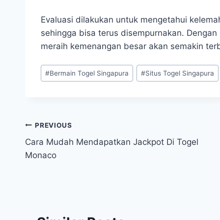
Evaluasi dilakukan untuk mengetahui kelema
sehingga bisa terus disempurnakan. Dengan k
meraih kemenangan besar akan semakin terb
Post
#
Bermain Togel Singapura
#
Situs Togel Singapura
Tags:
Post
PREVIOUS
Cara Mudah Mendapatkan Jackpot Di Togel
navigation
Monaco