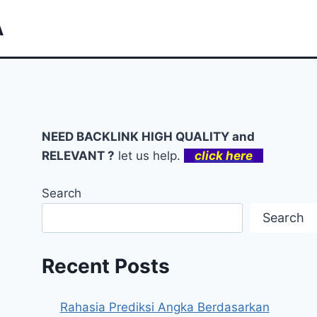
A
NEED BACKLINK HIGH QUALITY and
RELEVANT ?
let us help.
click here
Search
Search
Recent Posts
Rahasia Prediksi Angka Berdasarkan