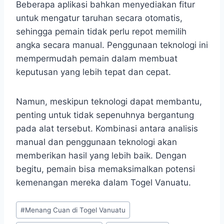
Beberapa aplikasi bahkan menyediakan fitur
untuk mengatur taruhan secara otomatis,
sehingga pemain tidak perlu repot memilih
angka secara manual. Penggunaan teknologi ini
mempermudah pemain dalam membuat
keputusan yang lebih tepat dan cepat.
Namun, meskipun teknologi dapat membantu,
penting untuk tidak sepenuhnya bergantung
pada alat tersebut. Kombinasi antara analisis
manual dan penggunaan teknologi akan
memberikan hasil yang lebih baik. Dengan
begitu, pemain bisa memaksimalkan potensi
kemenangan mereka dalam Togel Vanuatu.
Post
#
Menang Cuan di Togel Vanuatu
Tags: