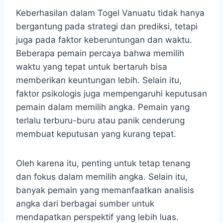
Keberhasilan dalam Togel Vanuatu tidak hanya
bergantung pada strategi dan prediksi, tetapi
juga pada faktor keberuntungan dan waktu.
Beberapa pemain percaya bahwa memilih
waktu yang tepat untuk bertaruh bisa
memberikan keuntungan lebih. Selain itu,
faktor psikologis juga mempengaruhi keputusan
pemain dalam memilih angka. Pemain yang
terlalu terburu-buru atau panik cenderung
membuat keputusan yang kurang tepat.
Oleh karena itu, penting untuk tetap tenang
dan fokus dalam memilih angka. Selain itu,
banyak pemain yang memanfaatkan analisis
angka dari berbagai sumber untuk
mendapatkan perspektif yang lebih luas.