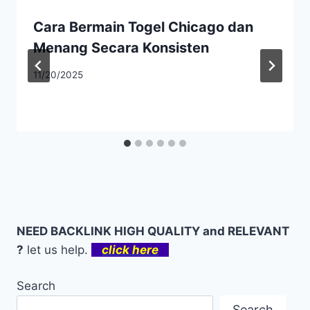
Cara Bermain Togel Chicago dan
Menang Secara Konsisten
11/20/2025
NEED BACKLINK HIGH QUALITY and RELEVANT
?
let us help.
click here
Search
Search