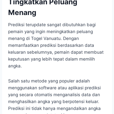
Tingkatkan Peluang
Menang
Prediksi terupdate sangat dibutuhkan bagi
pemain yang ingin meningkatkan peluang
menang di Togel Vanuatu. Dengan
memanfaatkan prediksi berdasarkan data
keluaran sebelumnya, pemain dapat membuat
keputusan yang lebih tepat dalam memilih
angka.
Salah satu metode yang populer adalah
menggunakan software atau aplikasi prediksi
yang secara otomatis menganalisis data dan
menghasilkan angka yang berpotensi keluar.
Prediksi ini tidak hanya mengandalkan angka