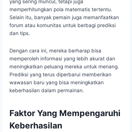
yang sering muncul, tetapi juga
memperhitungkan pola matematis tertentu.
Selain itu, banyak pemain juga memanfaatkan
forum atau komunitas untuk berbagi prediksi
dan tips.
Dengan cara ini, mereka berharap bisa
memperoleh informasi yang lebih akurat dan
meningkatkan peluang mereka untuk menang.
Prediksi yang terus diperbarui memberikan
wawasan baru yang bisa meningkatkan
keberhasilan dalam permainan.
Faktor Yang Mempengaruhi
Keberhasilan