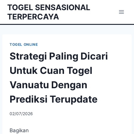
Skip
TOGEL SENSASIONAL
to
TERPERCAYA
content
TOGEL ONLINE
Strategi Paling Dicari
Untuk Cuan Togel
Vanuatu Dengan
Prediksi Terupdate
02/07/2026
Bagikan