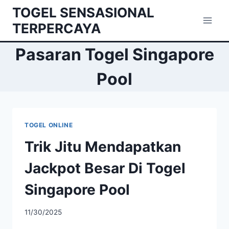
Skip
TOGEL SENSASIONAL
to
TERPERCAYA
content
Pasaran Togel Singapore
Pool
TOGEL ONLINE
Trik Jitu Mendapatkan
Jackpot Besar Di Togel
Singapore Pool
11/30/2025