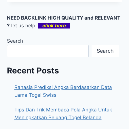
NEED BACKLINK HIGH QUALITY and RELEVANT
?
let us help.
click here
Search
Search
Recent Posts
Rahasia Prediksi Angka Berdasarkan Data
Lama Togel Swiss
Tips Dan Trik Membaca Pola Angka Untuk
Meningkatkan Peluang Togel Belanda