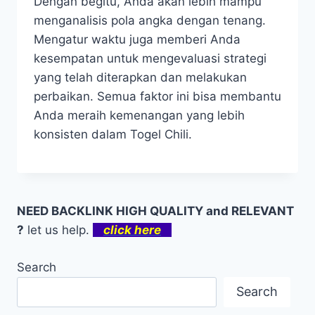
Dengan begitu, Anda akan lebih mampu
menganalisis pola angka dengan tenang.
Mengatur waktu juga memberi Anda
kesempatan untuk mengevaluasi strategi
yang telah diterapkan dan melakukan
perbaikan. Semua faktor ini bisa membantu
Anda meraih kemenangan yang lebih
konsisten dalam Togel Chili.
NEED BACKLINK HIGH QUALITY and RELEVANT
?
let us help.
click here
Search
Search