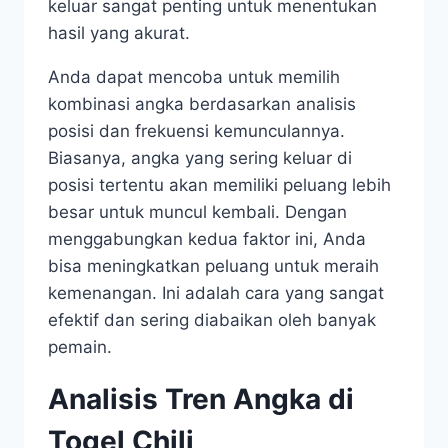
keluar sangat penting untuk menentukan
hasil yang akurat.
Anda dapat mencoba untuk memilih
kombinasi angka berdasarkan analisis
posisi dan frekuensi kemunculannya.
Biasanya, angka yang sering keluar di
posisi tertentu akan memiliki peluang lebih
besar untuk muncul kembali. Dengan
menggabungkan kedua faktor ini, Anda
bisa meningkatkan peluang untuk meraih
kemenangan. Ini adalah cara yang sangat
efektif dan sering diabaikan oleh banyak
pemain.
Analisis Tren Angka di
Togel Chili