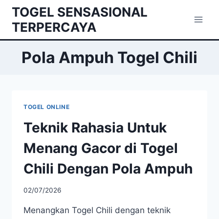
Skip
TOGEL SENSASIONAL
to
TERPERCAYA
content
Pola Ampuh Togel Chili
TOGEL ONLINE
Teknik Rahasia Untuk
Menang Gacor di Togel
Chili Dengan Pola Ampuh
02/07/2026
Menangkan Togel Chili dengan teknik