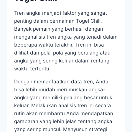
Tren angka menjadi faktor yang sangat
penting dalam permainan Togel Chili.
Banyak pemain yang berhasil dengan
menganalisis tren angka yang terjadi dalam
beberapa waktu terakhir. Tren ini bisa
dilihat dari pola-pola yang berulang atau
angka yang sering keluar dalam rentang
waktu tertentu.
Dengan memanfaatkan data tren, Anda
bisa lebih mudah merumuskan angka-
angka yang memiliki peluang besar untuk
keluar. Melakukan analisis tren ini secara
rutin akan membantu Anda mendapatkan
gambaran yang lebih jelas tentang angka
yang sering muncul. Menyusun strategi