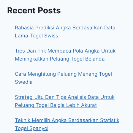
Recent Posts
Rahasia Prediksi Angka Berdasarkan Data
Lama Togel Swiss
Tips Dan Trik Membaca Pola Angka Untuk
Meningkatkan Peluang Togel Belanda
Cara Menghitung Peluang Menang Togel
Swedia
Strategi Jitu Dan Tips Analisis Data Untuk
Peluang Togel Belgia Lebih Akurat
Teknik Memilih Angka Berdasarkan Statistik
Togel Spanyol