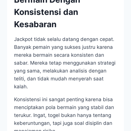
Konsistensi dan
Kesabaran
Jackpot tidak selalu datang dengan cepat.
Banyak pemain yang sukses justru karena
mereka bermain secara konsisten dan
sabar. Mereka tetap menggunakan strategi
yang sama, melakukan analisis dengan
teliti, dan tidak mudah menyerah saat
kalah.
Konsistensi ini sangat penting karena bisa
menciptakan pola bermain yang stabil dan
terukur. Ingat, togel bukan hanya tentang
keberuntungan, tapi juga soal disiplin dan