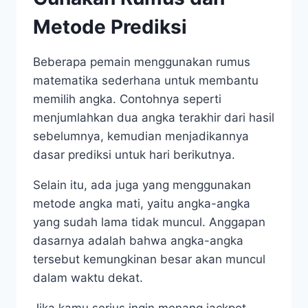
Metode Prediksi
Beberapa pemain menggunakan rumus
matematika sederhana untuk membantu
memilih angka. Contohnya seperti
menjumlahkan dua angka terakhir dari hasil
sebelumnya, kemudian menjadikannya
dasar prediksi untuk hari berikutnya.
Selain itu, ada juga yang menggunakan
metode angka mati, yaitu angka-angka
yang sudah lama tidak muncul. Anggapan
dasarnya adalah bahwa angka-angka
tersebut kemungkinan besar akan muncul
dalam waktu dekat.