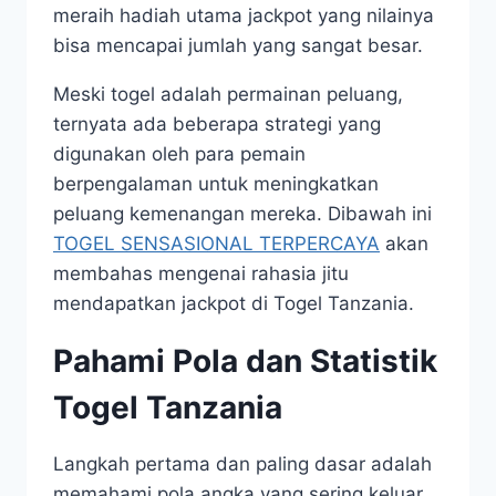
meraih hadiah utama jackpot yang nilainya
bisa mencapai jumlah yang sangat besar.
Meski togel adalah permainan peluang,
ternyata ada beberapa strategi yang
digunakan oleh para pemain
berpengalaman untuk meningkatkan
peluang kemenangan mereka. Dibawah ini
TOGEL SENSASIONAL TERPERCAYA
akan
membahas mengenai rahasia jitu
mendapatkan jackpot di Togel Tanzania.
Pahami Pola dan Statistik
Togel Tanzania
Langkah pertama dan paling dasar adalah
memahami pola angka yang sering keluar.